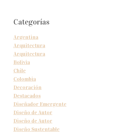
Categorías
Argentina
Arquitectura
Arquitectura
Bolivia
Chile
Colombia
Decoración
Destacados
Diseñador Emergente
Diseño de Autor
Diseño de Autor
Diseño Sustentable