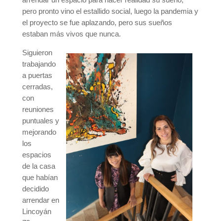
pero pronto vino el estallido social, luego la pandemia y
el proyecto se fue aplazando, pero sus sueños
estaban más vivos que nunca.
Siguieron
trabajando
a puertas
cerradas,
con
reuniones
puntuales y
mejorando
los
espacios
de la casa
que habían
decidido
arrendar en
Lincoyán