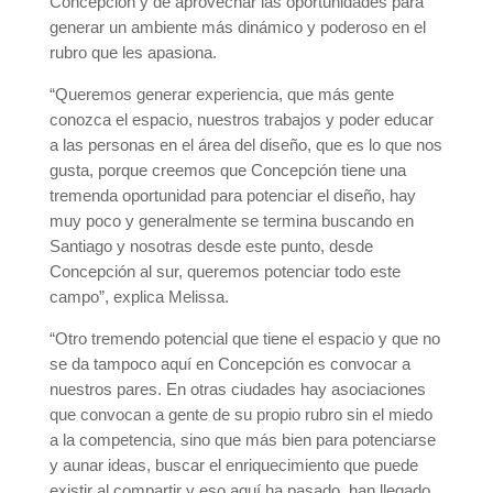
Concepción y de aprovechar las oportunidades para
generar un ambiente más dinámico y poderoso en el
rubro que les apasiona.
“Queremos generar experiencia, que más gente
conozca el espacio, nuestros trabajos y poder educar
a las personas en el área del diseño, que es lo que nos
gusta, porque creemos que Concepción tiene una
tremenda oportunidad para potenciar el diseño, hay
muy poco y generalmente se termina buscando en
Santiago y nosotras desde este punto, desde
Concepción al sur, queremos potenciar todo este
campo”, explica Melissa.
“Otro tremendo potencial que tiene el espacio y que no
se da tampoco aquí en Concepción es convocar a
nuestros pares. En otras ciudades hay asociaciones
que convocan a gente de su propio rubro sin el miedo
a la competencia, sino que más bien para potenciarse
y aunar ideas, buscar el enriquecimiento que puede
existir al compartir y eso aquí ha pasado, han llegado