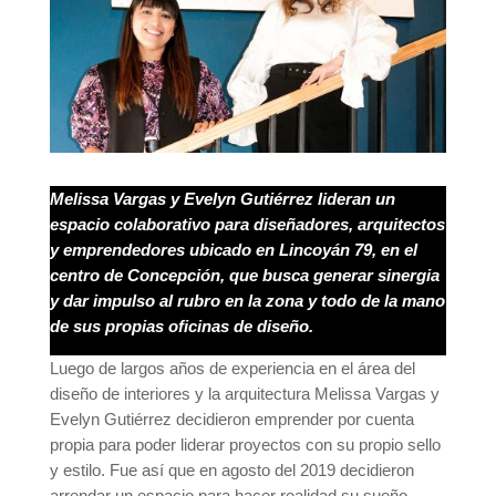
Melissa Vargas y Evelyn Gutiérrez lideran un
espacio colaborativo para diseñadores, arquitectos
y emprendedores ubicado en Lincoyán 79, en el
centro de Concepción, que busca generar sinergia
y dar impulso al rubro en la zona y todo de la mano
de sus propias oficinas de diseño.
Luego de largos años de experiencia en el área del
diseño de interiores y la arquitectura Melissa Vargas y
Evelyn Gutiérrez decidieron emprender por cuenta
propia para poder liderar proyectos con su propio sello
y estilo. Fue así que en agosto del 2019 decidieron
arrendar un espacio para hacer realidad su sueño,