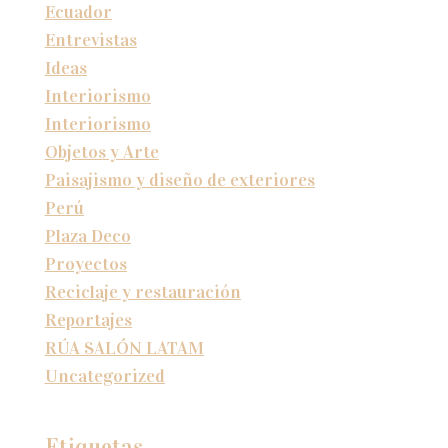
Ecuador
Entrevistas
Ideas
Interiorismo
Interiorismo
Objetos y Arte
Paisajismo y diseño de exteriores
Perú
Plaza Deco
Proyectos
Reciclaje y restauración
Reportajes
RÚA SALÓN LATAM
Uncategorized
Etiquetas