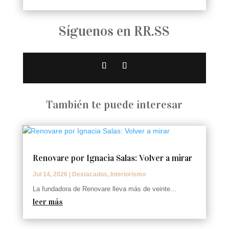
Síguenos en RR.SS
También te puede interesar
Renovare por Ignacia Salas: Volver a mirar
Jul 14, 2026
|
Destacados
,
Interiorismo
La fundadora de Renovare lleva más de veinte...
leer más