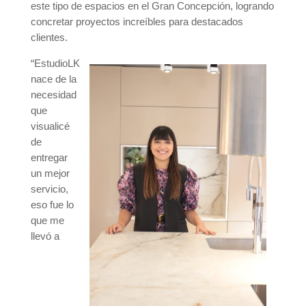
este tipo de espacios en el Gran Concepción, logrando
concretar proyectos increíbles para destacados
clientes.
“EstudioLK
nace de la
necesidad
que
visualicé
de
entregar
un mejor
servicio,
eso fue lo
que me
llevó a