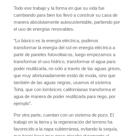
Todo ese trabajo y la forma en que su vida fue
cambiando para bien los llevó a construir su casa de
manera absolutamente autosustentable, partiendo por
el uso de energías renovables.
“Lo básico es la energía eléctrica, pudimos
transformar la energía del sol en energía eléctrica a
partir de paneles fotovoltaicos, luego empezamos a
transformar el uso hídrico, transformar el agua para
poder reutilizarla, no sólo a través de las aguas grises,
que muy afortunadamente están de moda, sino que
también de las aguas negras, usamos el sistema
Tohá, que con lombrices californianas transforma el
agua de manera de poder reutilizarla para riego, por
ejemplo”.
Por otra parte, cuentan con un sistema de pozo. El
trabajo en la tierra y la regeneración del terreno ha
favorecido a la napa subterránea, evitando la sequía,
que hasta hace muy poco atacaba duramente al