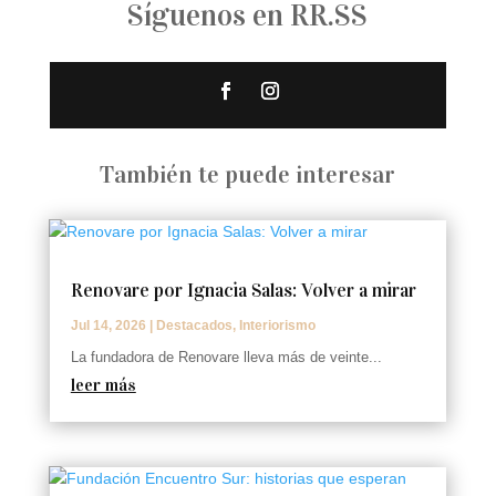
Síguenos en RR.SS
También te puede interesar
Renovare por Ignacia Salas: Volver a mirar
Jul 14, 2026
|
Destacados
,
Interiorismo
La fundadora de Renovare lleva más de veinte...
leer más