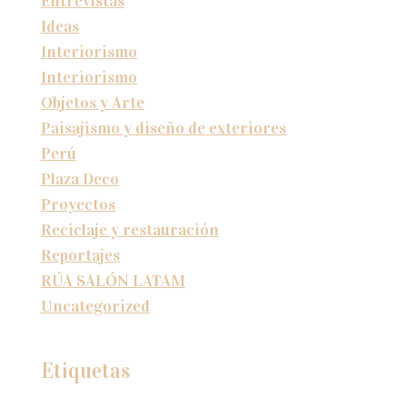
Entrevistas
Ideas
Interiorismo
Interiorismo
Objetos y Arte
Paisajismo y diseño de exteriores
Perú
Plaza Deco
Proyectos
Reciclaje y restauración
Reportajes
RÚA SALÓN LATAM
Uncategorized
Etiquetas