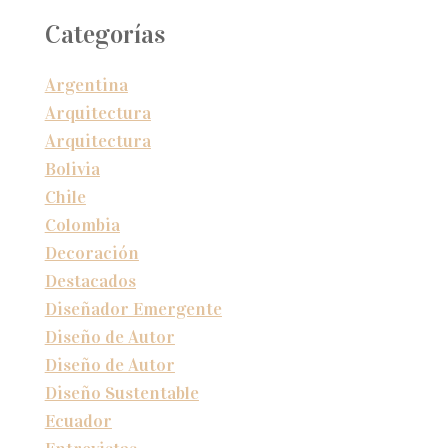
Categorías
Argentina
Arquitectura
Arquitectura
Bolivia
Chile
Colombia
Decoración
Destacados
Diseñador Emergente
Diseño de Autor
Diseño de Autor
Diseño Sustentable
Ecuador