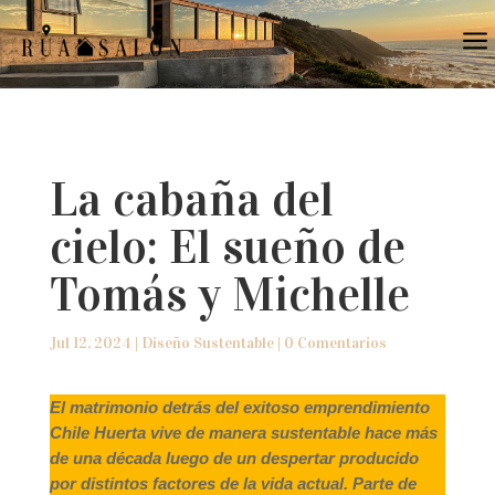
a
La cabaña del
cielo: El sueño de
Tomás y Michelle
Jul 12, 2024
|
Diseño Sustentable
|
0 Comentarios
El matrimonio detrás del exitoso emprendimiento
Chile Huerta vive de manera sustentable hace más
de una década luego de un despertar producido
por distintos factores de la vida actual. Parte de