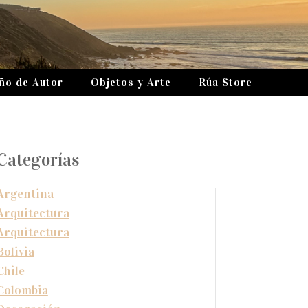
ño de Autor
Objetos y Arte
Rúa Store
Categorías
Argentina
Arquitectura
Arquitectura
Bolivia
Chile
Colombia