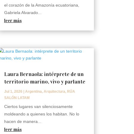
el corazón de la Amazonía ecuatoriana,
Gabriela Alvarado...
leer más
Laura Bernaola: intérprete de un
territorio marino, vivo y parlante
Jul 1, 2026
|
Argentina
,
Arquitectura
,
RÚA
SALÓN LATAM
Ciertos lugares van silenciosamente
moldeando a quienes los habitan. No lo
hacen de manera...
leer más