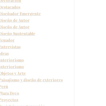
Decoración
Destacados
Diseñador Emergente
Diseño de Autor
Diseño de Autor
Diseño Sustentable
Ecuador
Entrevistas
Ideas
Interiorismo
Interiorismo
Objetos y Arte
Paisajismo y diseño de exteriores
Perú
Plaza Deco
Proyectos