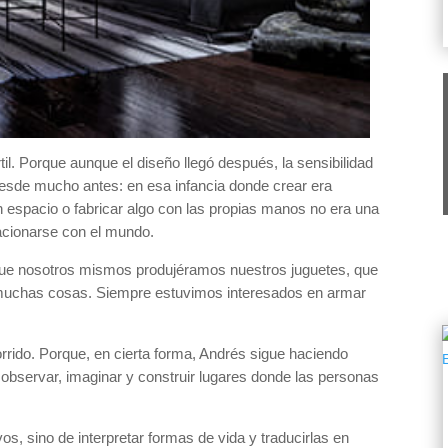
til. Porque aunque el diseño llegó después, la sensibilidad
esde mucho antes: en esa infancia donde crear era
un espacio o fabricar algo con las propias manos no era una
lacionarse con el mundo.
que nosotros mismos produjéramos nuestros juguetes, que
muchas cosas. Siempre estuvimos interesados en armar
rrido. Porque, en cierta forma, Andrés sigue haciendo
 observar, imaginar y construir lugares donde las personas
os, sino de interpretar formas de vida y traducirlas en