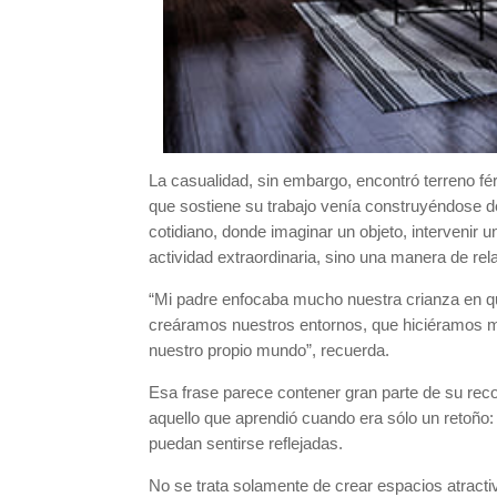
La casualidad, sin embargo, encontró terreno fér
que sostiene su trabajo venía construyéndose d
cotidiano, donde imaginar un objeto, intervenir 
actividad extraordinaria, sino una manera de re
“Mi padre enfocaba mucho nuestra crianza en 
creáramos nuestros entornos, que hiciéramos 
nuestro propio mundo”, recuerda.
Esa frase parece contener gran parte de su reco
aquello que aprendió cuando era sólo un retoño:
puedan sentirse reflejadas.
No se trata solamente de crear espacios atractiv