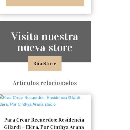
Visita nuestra
nueva store
Rúa Store
Articulos relacionados
Para Crear Recuerdos: Residencia
Gilardi – Elera, Por Cinthya Arana