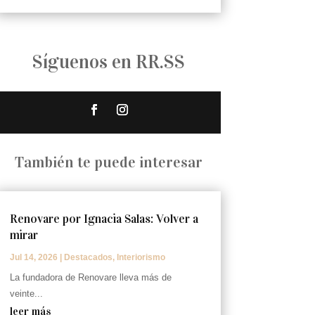
Síguenos en RR.SS
También te puede interesar
Renovare por Ignacia Salas: Volver a
mirar
Jul 14, 2026
|
Destacados
,
Interiorismo
La fundadora de Renovare lleva más de
veinte...
leer más