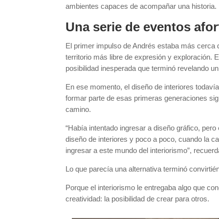
ambientes capaces de acompañar una historia.
Una serie de eventos afo
El primer impulso de Andrés estaba más cerca d
territorio más libre de expresión y exploración. 
posibilidad inesperada que terminó revelando un
En ese momento, el diseño de interiores todavía
formar parte de esas primeras generaciones sign
camino.
“Había intentado ingresar a diseño gráfico, per
diseño de interiores y poco a poco, cuando la ca
ingresar a este mundo del interiorismo”, recuerd
Lo que parecía una alternativa terminó convirti
Porque el interiorismo le entregaba algo que c
creatividad: la posibilidad de crear para otros.