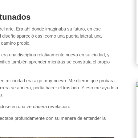
rtunados
el arte. Era ahí donde imaginaba su futuro, en ese
El diseño apareció casi como una puerta lateral, una
 camino propio.
 era una disciplina relativamente nueva en su ciudad, y
ificó también aprender mientras se construía el propio
o en mi ciudad era algo muy nuevo. Me dijeron que probara
rrera se abriera, podía hacer el traslado. Y eso me ayudó a
a.
éndose en una verdadera revelación.
onectaba profundamente con su manera de entender la