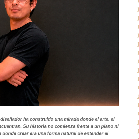
l diseñador ha construido una mirada donde el arte, el
 encuentran. Su historia no comienza frente a un plano ni
a donde crear era una forma natural de entender el