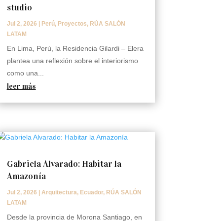
studio
Jul 2, 2026
|
Perú
,
Proyectos
,
RÚA SALÓN
LATAM
En Lima, Perú, la Residencia Gilardi – Elera
plantea una reflexión sobre el interiorismo
como una...
leer más
Gabriela Alvarado: Habitar la
Amazonía
Jul 2, 2026
|
Arquitectura
,
Ecuador
,
RÚA SALÓN
LATAM
Desde la provincia de Morona Santiago, en