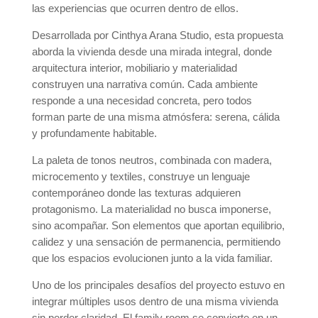
las experiencias que ocurren dentro de ellos.
Desarrollada por Cinthya Arana Studio, esta propuesta
aborda la vivienda desde una mirada integral, donde
arquitectura interior, mobiliario y materialidad
construyen una narrativa común. Cada ambiente
responde a una necesidad concreta, pero todos
forman parte de una misma atmósfera: serena, cálida
y profundamente habitable.
La paleta de tonos neutros, combinada con madera,
microcemento y textiles, construye un lenguaje
contemporáneo donde las texturas adquieren
protagonismo. La materialidad no busca imponerse,
sino acompañar. Son elementos que aportan equilibrio,
calidez y una sensación de permanencia, permitiendo
que los espacios evolucionen junto a la vida familiar.
Uno de los principales desafíos del proyecto estuvo en
integrar múltiples usos dentro de una misma vivienda
sin perder claridad. El family room se convierte en un