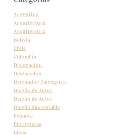
Argentina
Arquitectura
Arquitectura
Bolivia
Chile
Colombia
Decoración
Destacados
Diseñador Emergente
Diseño de Autor
Diseño de Autor
Diseño Sustentable
Ecuador
Entrevistas
Ideas