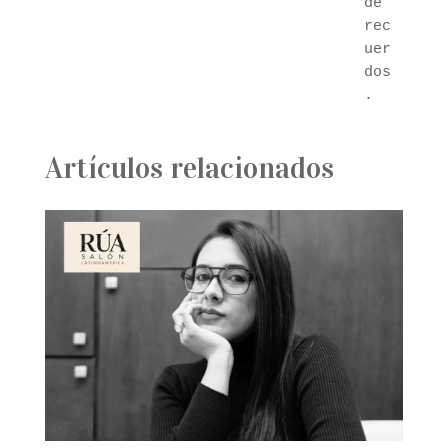
de 
rec
uer
dos
.
Artículos relacionados