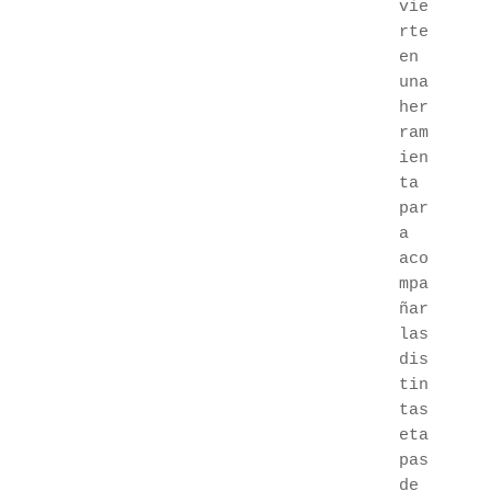
vie
rte 
en 
una 
her
ram
ien
ta 
par
a 
aco
mpa
ñar 
las 
dis
tin
tas 
eta
pas 
de 