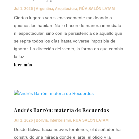
Jul 1, 2026
|
Argentina
,
Arquitectura
,
RÚA SALÓN LATAM
Ciertos lugares van silenciosamente moldeando a
quienes los habitan. No lo hacen de manera inmediata
ni espectacular, sino con la persistencia de aquello que
se repite todos los días hasta volverse imposible de
ignorar. La dirección del viento, la forma en que cambia
la luz...
leer más
Andrés Barrón: materia de Recuerdos
Jul 1, 2026
|
Bolivia
,
Interiorismo
,
RÚA SALÓN LATAM
Desde Bolivia hacia nuevos territorios, el diseñador ha
construido una mirada donde el arte, el oficio y la